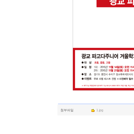
첨부파일
1.jpg