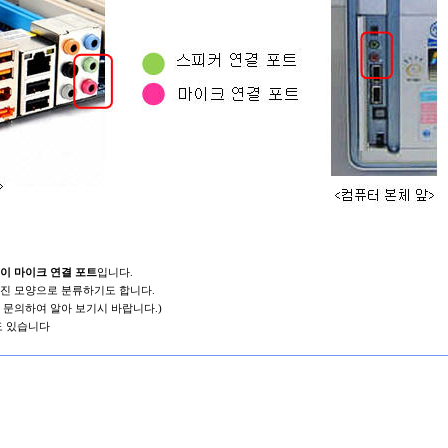
이
마이크
연결
포트
입니다
.
진
모양으로
분류하기도
합니다
.
문의하여
알아
보기시
바랍니다
.)
도
있습니다