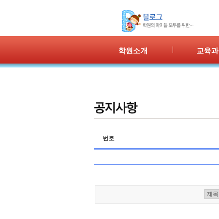
학원소개
교육과
인사말
프로그램 
위치안내
PPC
강사안내
PIC
학원시설
PASS
셔틀버스
PSC
번호
학원규정
교재소개