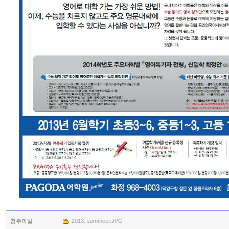
첨부파일
2013. summeer.JPG